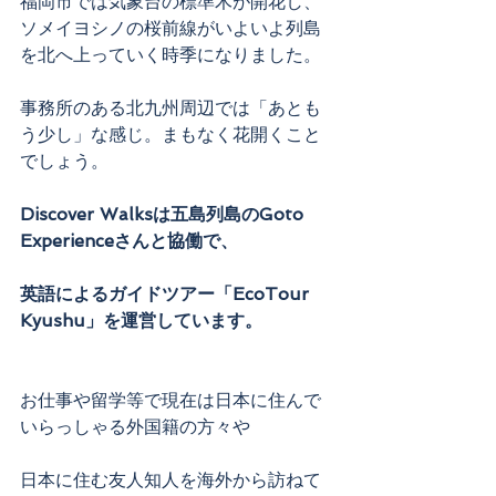
福岡市では気象台の標準木が開花し、
ソメイヨシノの桜前線がいよいよ列島
を北へ上っていく時季になりました。
事務所のある北九州周辺では「あとも
う少し」な感じ。まもなく花開くこと
でしょう。
Discover Walksは五島列島のGoto 
Experienceさんと協働で、
英語によるガイドツアー「EcoTour 
Kyushu」を運営しています。
お仕事や留学等で現在は日本に住んで
いらっしゃる外国籍の方々や
日本に住む友人知人を海外から訪ねて