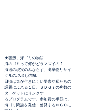
★響灘、海ゴミの物語
海のゴミって何がどうマズイの？――
海辺の現実のみならず、廃棄物リサイ
クルの現場も訪問。
日頃は気が付きにくい要素や私たちの
課題にふれる１日。ＳＤＧｓの複数の
ターゲットにリンクす
るプログラムです。参加費の半額は、
海ゴミ問題を発信・啓発するＮＧＯに