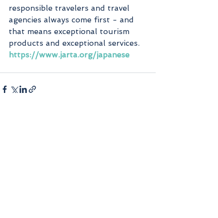
responsible travelers and travel 
agencies always come first - and 
that means exceptional tourism 
products and exceptional services. 
https://www.jarta.org/japanese
すべて表示
最新記事