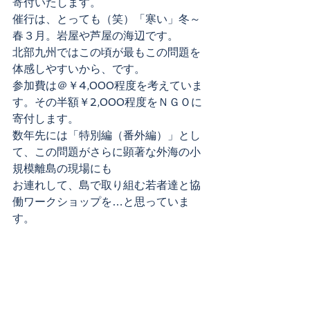
寄付いたします。
催行は、とっても（笑）「寒い」冬～
春３月。岩屋や芦屋の海辺です。
北部九州ではこの頃が最もこの問題を
体感しやすいから、です。
参加費は＠￥4,000程度を考えていま
す。その半額￥2,000程度をＮＧＯに
寄付します。
数年先には「特別編（番外編）」とし
て、この問題がさらに顕著な外海の小
規模離島の現場にも
お連れして、島で取り組む若者達と協
働ワークショップを…と思っていま
す。