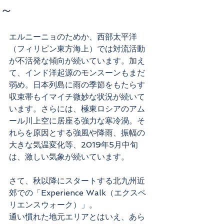
～
エルニーニョのためか、西部太平洋
（フィリピン東方海上）では対流活動
が不活発な傾向が続いています。加え
て、インド洋起源のモンスーンもまだ
弱め。日本列島に雨の季節をもたらす
収束帯もイマイチ微妙な状況が続いて
います。さらには、極東ロシアのアム
ール川上空に居座る強力な寒冷渦。そ
れらを原因とする強風や降雨、振幅の
大きな気温変化等、2019年5月中旬
は、激しい気象が続いています。
さて、秋以降にスタートする北九州近
郊での「Experience Walk（エクスペ
リエンスウォーク）」。
通い慣れた地元エリアとはいえ、あら