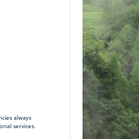
cies always 
nal services. 