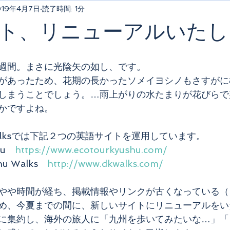
019年4月7日
読了時間: 1分
ト、リニューアルいたし
週間。まさに光陰矢の如し、です。
があったため、花期の長かったソメイヨシノもさすがに
しまうことでしょう。…雨上がりの水たまりが花びらで
かですよね。
 Walksでは下記２つの英語サイトを運用しています。
hu　
https://www.ecotourkyushu.com/
hu Walks　
http://www.dkwalks.com/
やや時間が経ち、掲載情報やリンクが古くなっている（
め、今夏までの間に、新しいサイトにリニューアルをい
に集約し、海外の旅人に「九州を歩いてみたいな…」「日本