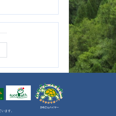
年目に入ります。感謝。
​かめさんハイヤー
同しています。