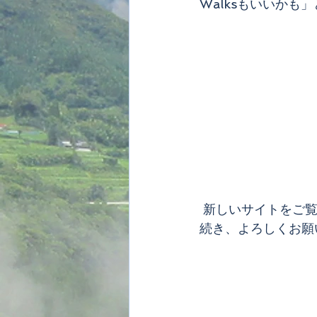
Walksもいいか
 新しいサイトをご覧いただけるようになるまでは、現在の２つのサイトは健在です！引き
続き、よろしくお願