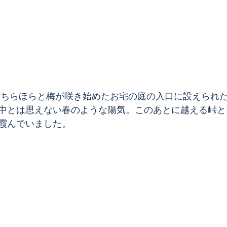
中とは思えない春のような陽気。このあとに越える峠と
霞んでいました。