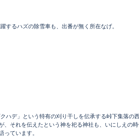
活躍するハズの除雪車も、出番が無く所在なげ。
が、それを伝えたという神を祀る神社も、いにしえの時
語っています。