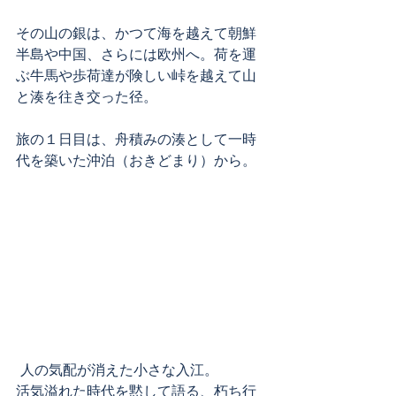
その山の銀は、かつて海を越えて朝鮮
半島や中国、さらには欧州へ。荷を運
ぶ牛馬や歩荷達が険しい峠を越えて山
と湊を往き交った径。
旅の１日目は、舟積みの湊として一時
代を築いた沖泊（おきどまり）から。
 人の気配が消えた小さな入江。
活気溢れた時代を黙して語る、朽ち行