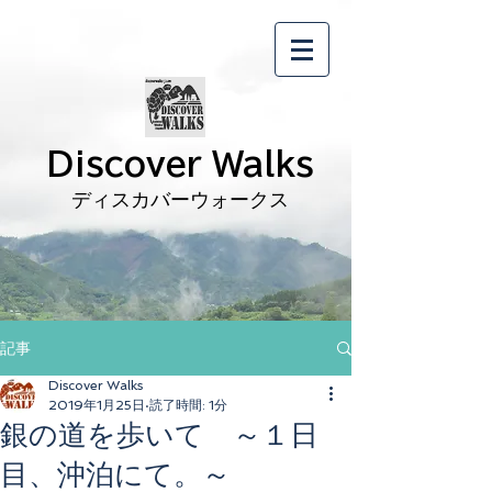
Discover Walks
ディスカバーウォークス
記事
Discover Walks
2019年1月25日
読了時間: 1分
銀の道を歩いて ～１日
目、沖泊にて。～