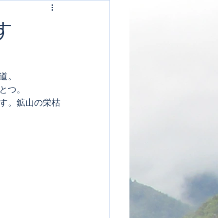
す
道。
とつ。
す。鉱山の栄枯