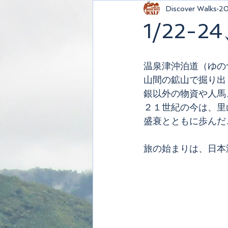
Discover Walks
2
1/22
温泉津沖泊道（ゆの
山間の鉱山で掘り出
銀以外の物資や人馬
２１世紀の今は、里
盛衰とともに歩んだ
旅の始まりは、日本