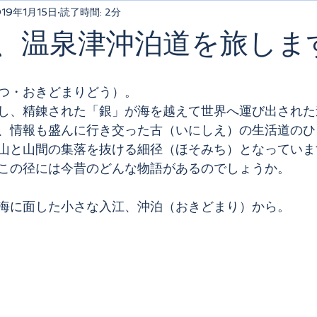
019年1月15日
読了時間: 2分
-24、温泉津沖泊道を旅しま
つ・おきどまりどう）。
し、精錬された「銀」が海を越えて世界へ運び出された
、情報も盛んに行き交った古（いにしえ）の生活道のひ
山と山間の集落を抜ける細径（ほそみち）となっていま
この径には今昔のどんな物語があるのでしょうか。
海に面した小さな入江、沖泊（おきどまり）から。