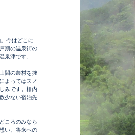
戸期の温泉街の
温泉津です。
山間の農村を抜
によってはスノ
しみです。柵内
数少ない宿泊先
どころのみなら
想い、将来への