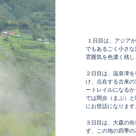
 １日目は、アジアからさらに世界へと渡って行った銀を舟積みした湊、沖泊。今はどこに
でもあるごく小さな
雰囲気を色濃く残し
２日目は、温泉津を
け、点在する古来の
ートレイルになるか
では間歩（まぶ）と
にお世話になります
３日目は、大森の街
ず、この地の四季の