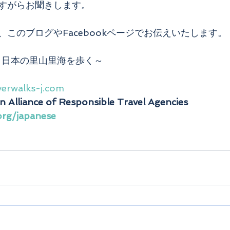
すがらお聞きします。
このブログやFacebookページでお伝えいたします。
～日本の里山里海を歩く～
verwalks-j.com
n Alliance of Responsible Travel Agencies
org/japanese