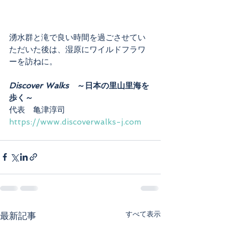
湧水群と滝で良い時間を過ごさせてい
ただいた後は、湿原にワイルドフラワ
ーを訪ねに。
Discover Walks　
～日本の里山里海を
歩く～
代表　亀津淳司
https://www.discoverwalks-j.com
すべて表示
最新記事