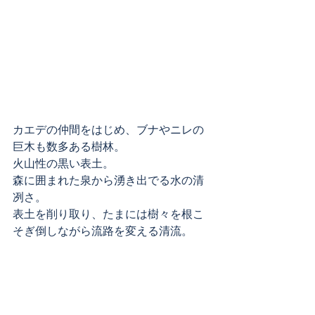
カエデの仲間をはじめ、ブナやニレの
巨木も数多ある樹林。
火山性の黒い表土。
森に囲まれた泉から湧き出でる水の清
冽さ。
表土を削り取り、たまには樹々を根こ
そぎ倒しながら流路を変える清流。