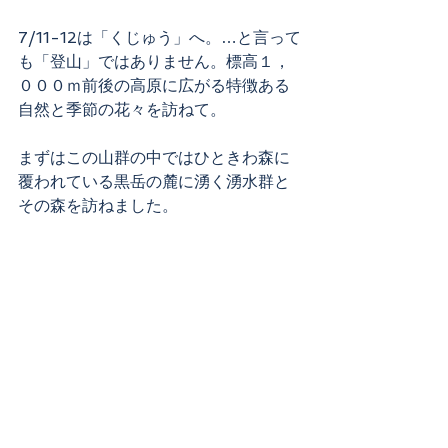
7/11-12は「くじゅう」へ。…と言って
も「登山」ではありません。標高１，
０００ｍ前後の高原に広がる特徴ある
自然と季節の花々を訪ねて。
まずはこの山群の中ではひときわ森に
覆われている黒岳の麓に湧く湧水群と
その森を訪ねました。