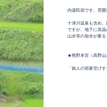
内湯民宿です。雰囲
十津川温泉も含め、
ですが、地下に高温
山水等の加水が要る
★熊野本宮（高野山
「旅人の宿蒼空げす