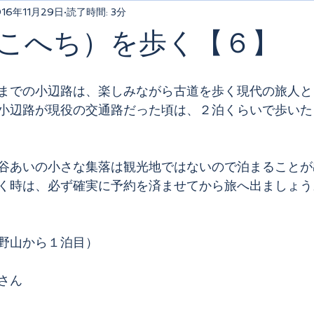
016年11月29日
読了時間: 3分
こへち）を歩く【６】
までの小辺路は、楽しみながら古道を歩く現代の旅人と
小辺路が現役の交通路だった頃は、２泊くらいで歩いた
谷あいの小さな集落は観光地ではないので泊まることが
く時は、必ず確実に予約を済ませてから旅へ出ましょう
野山から１泊目）
さん