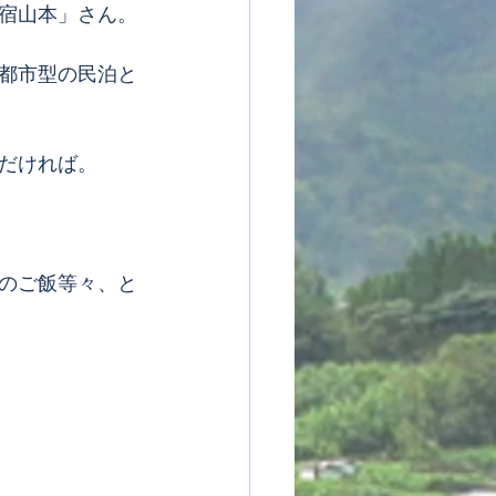
宿山本」さん。
都市型の民泊と
だければ。
のご飯等々、と