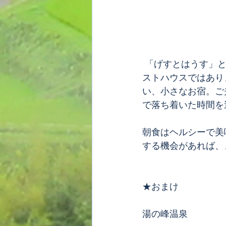
 「げすとはうす」という名称ですが、最近急増してきたドミトリースタイルの賑やかなゲ
ストハウスではあり
い、小さなお宿。ご
で落ち着いた時間を
朝食はヘルシーで美
する機会があれば、
★おまけ
湯の峰温泉