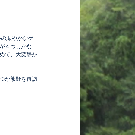
が４つしかな
めて、大変静か
つか熊野を再訪