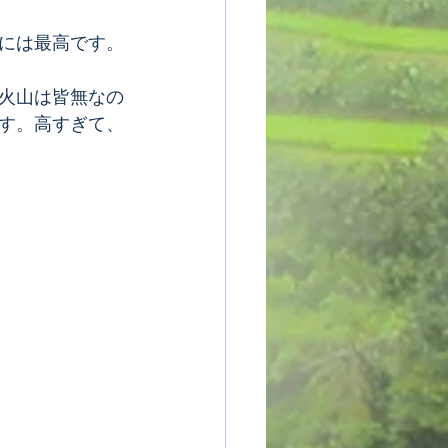
には最高です。
火山は皆無なの
す。高すぎて、