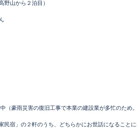
高野山から２泊目）
ん
業中（豪雨災害の復旧工事で本業の建設業が多忙のため
家民宿」の２軒のうち、どちらかにお世話になることに