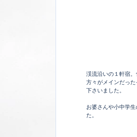
渓流沿いの１軒宿。
方々がメインだった
下さいました。
お婆さんや小中学生
た。