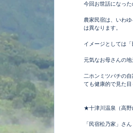
今回お世話になった
農家民宿は、いわゆ
は異なります。
イメージとしては「
元気なお母さんの地
二ホンミツバチの自
ても健康的で見た目
★十津川温泉（高野
「民宿松乃家」さん