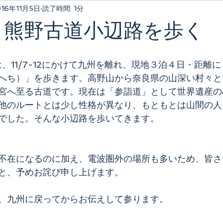
016年11月5日
読了時間: 1分
12、熊野古道小辺路を歩く
lksでは、11/7-12にかけて九州を離れ、現地３泊４日・距離
へち）」を歩きます。高野山から奈良県の山深い村々と
宮へ至る古道です。現在は「参詣道」として世界遺産の
他のルートとは少し性格が異なり、もともとは山間の人
でした。そんな小辺路を歩いてきます。
不在になるのに加え、電波圏外の場所も多いため、皆さ
と、予めお詫び申し上げます。
、九州に戻ってからお伝えして参ります。