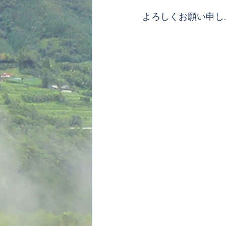
よろしくお願い申し
　　　　　　　　　　　
　　　　　　　　　