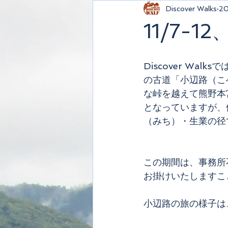
Discover Walks
2
11/7-
Discover Wa
の古道「小辺路（こ
な峠を越えて熊野本
となっていますが、
（みち）・生業の径
この期間は、事務所
お掛けいたしますこ
小辺路の旅の様子は